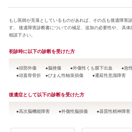
もし医師が見落としているものがあれば、その点も後遺障害
す。 後遺障害診断書についての補足、追加の必要性や、 具
相談下さい。
初診時に以下の診断を受けた方
●頭部外傷 ●脳挫傷 ●外傷性くも膜下出血 ●急性
●頭蓋骨骨折 ●びまん性軸策損傷 ●遷延性意識障害
後遺症として以下の診断を受けた方
●高次脳機能障害 ●外傷性脳損傷 ●器質性精神障害