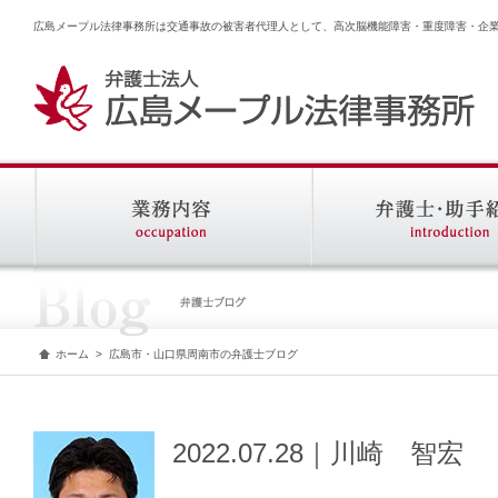
広島メープル法律事務所は交通事故の被害者代理人として、高次脳機能障害・重度障害・企
ホーム
>
広島市・山口県周南市の弁護士ブログ
2022.07.28｜川崎 智宏