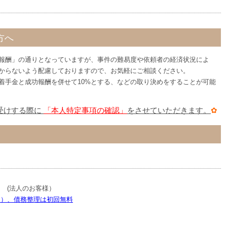
方へ
報酬」の通りとなっていますが、事件の難易度や依頼者の経済状況によ
からないよう配慮しておりますので、お気軽にご相談ください。
着手金と成功報酬を併せて10%とする、などの取り決めをすることが可能
受けする際に
「本人特定事項の確認」
をさせていただきます。
✿
）
 (法人のお客様）
く）、債務整理は初回無料