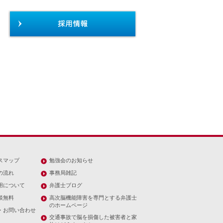
スマップ
勉強会のお知らせ
の流れ
事務局雑記
用について
弁護士ブログ
談無料
高次脳機能障害を専門とする弁護士
のホームページ
・お問い合わせ
交通事故で脳を損傷した被害者と家