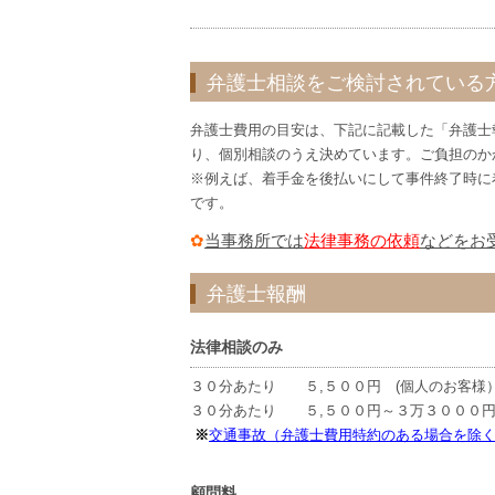
弁護士相談をご検討されている
弁護士費用の目安は、下記に記載した「弁護士
り、個別相談のうえ決めています。ご負担のか
※例えば、着手金を後払いにして事件終了時に
です。
✿
当事務所では
法律事務の依頼
などをお
弁護士報酬
法律相談のみ
３０分あたり ５,５００円 (個人のお客様
３０分あたり ５,５００円～３万３０００円
※
交通事故（弁護士費用特約のある場合を除
顧問料