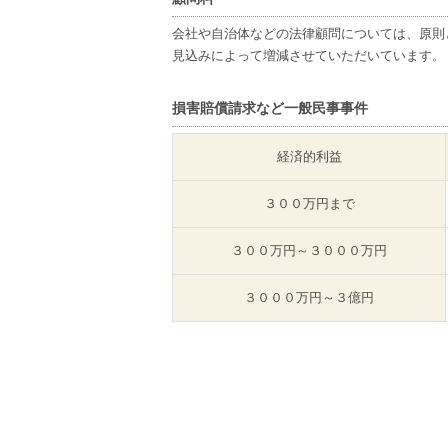
会社や自治体などの法律顧問については、原則
見込みによって増減させていただいています。
損害賠償請求など一般民事事件
経済的利益
３００万円まで
３００万円～３０００万円
３０００万円～３億円