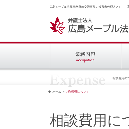
広島メープル法律事務所は交通事故の被害者代理人として、
ホーム
>
相談費用について
相談費用に