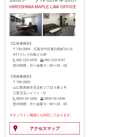
HIROSHIMA MAPLE LAW OFFICE
【広島事務所】
〒730-0004 広島市中区東白島町14-15
NTTクレド白島ビル8F
082-223-4478
082-223-0747
受付時間：月〜金曜 9：00〜18：00
【周南事務所】
〒745-0005
山口県周南市児玉町２丁目５番１号
三星児玉ハイツ１－D
0834-34-1645
0834-34-1646
受付時間：月〜金曜 9：00〜18：00
※オンライン相談にも対応しております。
アクセスマップ