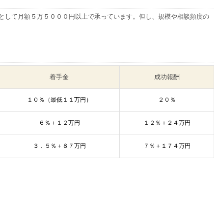
として月額５万５０００円以上で承っています。但し、規模や相談頻度の
着手金
成功報酬
１０％（最低１１万円）
２０％
６％＋１２万円
１２％＋２４万円
３．５％＋８７万円
７％＋１７４万円