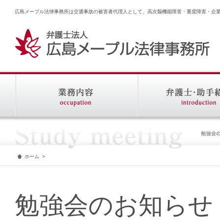
広島メープル法律事務所は交通事故の被害者代理人として、高次脳機能障害・重度障害・企
ホーム
>
勉強会のお知らせ