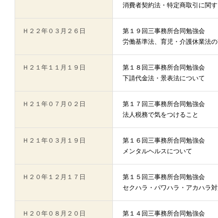
消費者契約法・特定商取引に関す
Ｈ２２年０３月２６日
第１９回三事務所合同勉強会
労働基準法、育児・介護休業法の
Ｈ２１年１１月１９日
第１８回三事務所合同勉強会
下請代金法・景表法について
Ｈ２１年０７月０２日
第１７回三事務所合同勉強会
法人税務で気をつけること
Ｈ２１年０３月１９日
第１６回三事務所合同勉強会
メンタルヘルスについて
Ｈ２０年１２月１７日
第１５回三事務所合同勉強会
セクハラ・パワハラ・アカハラ対
Ｈ２０年０８月２０日
第１４回三事務所合同勉強会