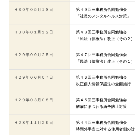
Ｈ３０年０５月１８日
第４９回三事務所合同勉強会
「社員のメンタルヘルス対策」
Ｈ３０年０１月１２日
第４８回三事務所合同勉強会
「民法（債権法）改正（その２）
Ｈ２９年０９月２５日
第４７回三事務所合同勉強会
「民法（債権法）改正（その１）
Ｈ２９年０６月０７日
第４６回三事務所合同勉強会
改正個人情報保護法の全面施行 
Ｈ２９年０３月０８日
第４５回三事務所合同勉強会
解雇にまつわる紛争防止対策
Ｈ２８年１１月２５日
第４４回三事務所合同勉強会
時間外手当に対する使用者側の対