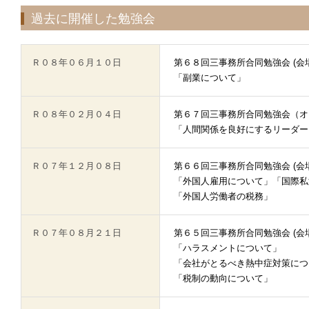
過去に開催した勉強会
Ｒ０８年０６月１０日
第６８回三事務所合同勉強会 (会
「副業について」
Ｒ０８年０２月０４日
第６７回三事務所合同勉強会（オ
「人間関係を良好にするリーダー
Ｒ０７年１２月０８日
第６６回三事務所合同勉強会 (会
「外国人雇用について」「国際私
「外国人労働者の税務」
Ｒ０７年０８月２１日
第６５回三事務所合同勉強会 (会
「ハラスメントについて」
「会社がとるべき熱中症対策につ
「税制の動向について」