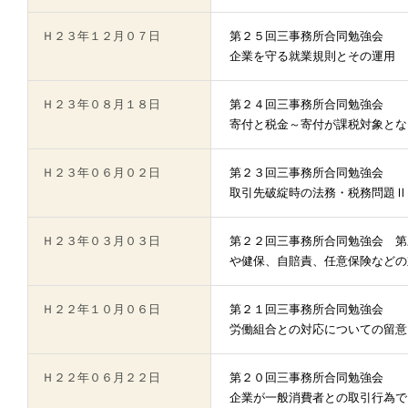
Ｈ２３年１２月０７日
第２５回三事務所合同勉強会
企業を守る就業規則とその運用
Ｈ２３年０８月１８日
第２４回三事務所合同勉強会
寄付と税金～寄付が課税対象とな
Ｈ２３年０６月０２日
第２３回三事務所合同勉強会
取引先破綻時の法務・税務問題Ⅱ
Ｈ２３年０３月０３日
第２２回三事務所合同勉強会 第
や健保、自賠責、任意保険などの
Ｈ２２年１０月０６日
第２１回三事務所合同勉強会
労働組合との対応についての留意
Ｈ２２年０６月２２日
第２０回三事務所合同勉強会
企業が一般消費者との取引行為で