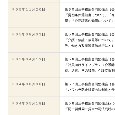
Ｒ０５年１１月２０日
第６０回三事務所合同勉強会（会
「労働条件通知書について」「令
望」「公正証書の効用について」
Ｒ０５年０８月０３日
第５９回三事務所合同勉強会（会
「介護・信託・後見等について」
等、働き方改革関連法施行にとも
Ｒ０５年０４月１２日
第５８回三事務所合同勉強会（会
「社員向けライフプラン（介護離
続、遺言、その税務、介護支援制
Ｒ０４年０８月０８日
第５７回三事務所合同
「パワハラ防止対策の法制化と最
Ｒ０４年０５月１８日
第５６回三事務所合同勉強会(オン
「同一労働同一賃金の司法判断の