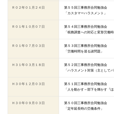
Ｒ０２年０１月２４日
第５５回三事務所合同勉強会
「カスタマーハラスメント」
Ｒ０１年１０月０７日
第５４回三事務所合同勉強会
「税務調査への対応と変形労働時
Ｒ０１年０７月０３日
第５３回三事務所合同勉強会
「労働時間を巡る諸問題」
Ｈ３１年０３月１８日
第５２回三事務所合同勉強会
「ハラスメント対策（主としてパ
Ｈ３０年１２月０３日
第５１回三事務所合同勉強会
「人を動かす～部下を輝かす『ほ
Ｈ３０年０９月０３日
第５０回三事務所合同勉強会
「定年延長時の労働条件」