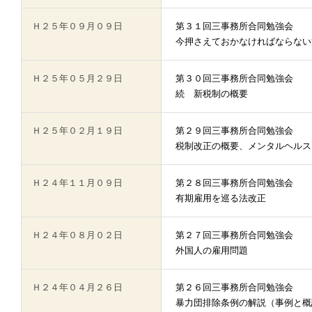
Ｈ２５年０９月０９日
第３１回三事務所合同勉強会
今押さえておかなければならない
Ｈ２５年０５月２９日
第３０回三事務所合同勉強会
続 新税制の概要
Ｈ２５年０２月１９日
第２９回三事務所合同勉強会
税制改正の概要、メンタルヘルス
Ｈ２４年１１月０９日
第２８回三事務所合同勉強会
有期雇用を巡る法改正
Ｈ２４年０８月０２日
第２７回三事務所合同勉強会
外国人の雇用問題
Ｈ２４年０４月２６日
第２６回三事務所合同勉強会
暴力団排除条例の解説（事例と概