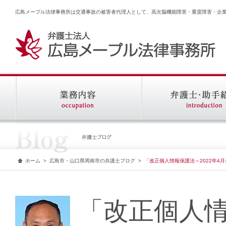
広島メープル法律事務所は交通事故の被害者代理人として、高次脳機能障害・重度障害・企
ホーム
>
広島市・山口県周南市の弁護士ブログ
>
「改正個人情報保護法～2022年4
「改正個人