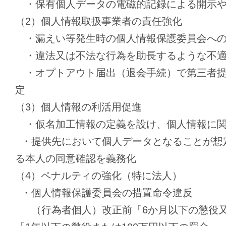
・保有個人データの電磁的記録による開示や
（2）個人情報取扱事業者の責任強化
・漏えい等発生時の個人情報保護委員会への
・違法又は不法な行為を助長するような不適
・オプトアウト届出（退会手続）で第三者提
定
（3）個人情報の利活用促進
・仮名加工情報の定義を設け、個人情報に関
・提供先において個人データとなることが想
る本人の同意確認を義務化
（4）ペナルティの強化（特に法人）
・個人情報保護委員会の措置命令違反
（行為者個人）改正前「6か月以下の懲役又