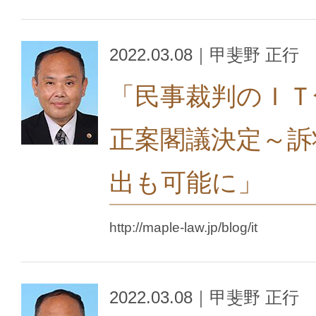
2022.03.08｜甲斐野 正行
「民事裁判のＩＴ
正案閣議決定～訴
出も可能に」
http://maple-law.jp/blog/it
2022.03.08｜甲斐野 正行