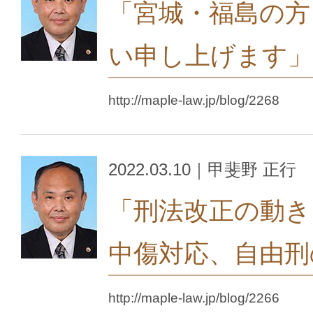
「宮城・福島の方
い申し上げます」
http://maple-law.jp/blog/2268
2022.03.10｜甲斐野 正行
「刑法改正の動き
中傷対応、自由刑
http://maple-law.jp/blog/2266