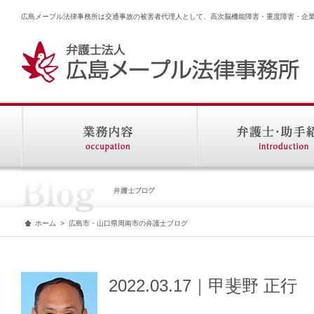
広島メープル法律事務所は交通事故の被害者代理人として、高次脳機能障害・重度障害・企
ホーム
>
広島市・山口県周南市の弁護士ブログ
2022.03.17｜甲斐野 正行