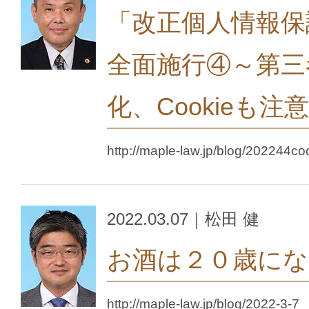
「改正個人情報保護
全面施行④～第三
化、Cookieも注
http://maple-law.jp/blog/202244co
2022.03.07｜松田 健
お酒は２０歳にな
http://maple-law.jp/blog/2022-3-7