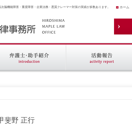
高次脳機能障害・重度障害・企業法務・悪質クレーマー対策の実績が多数あります。
ホーム
5｜甲斐野 正行