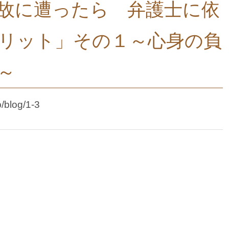
故に遭ったら 弁護士に依
リット」その１～心身の負
～
p/blog/1-3