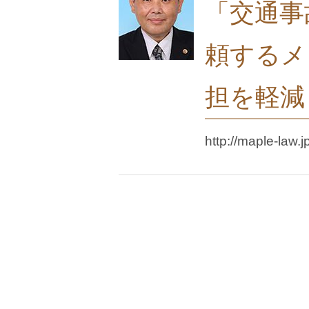
「交通事
頼するメ
担を軽減
http://maple-law.j