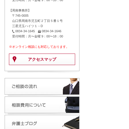
受付時間：月〜金曜 9：00〜18：00
【周南事務所】
〒745-0005
山口県周南市児玉町２丁目５番１号
三星児玉ハイツ１－D
0834-34-1645
0834-34-1646
受付時間：月〜金曜 9：00〜18：00
※オンライン相談にも対応しております。
アクセスマップ