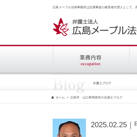
広島メープル法律事務所は交通事故の被害者代理人として、
ホーム
>
広島市・山口県周南市の弁護士ブログ
2025.02.2