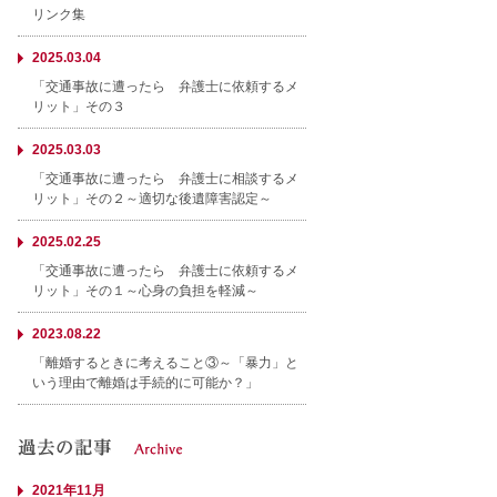
リンク集
2025.03.04
「交通事故に遭ったら 弁護士に依頼するメ
リット」その３
2025.03.03
「交通事故に遭ったら 弁護士に相談するメ
リット」その２～適切な後遺障害認定～
2025.02.25
「交通事故に遭ったら 弁護士に依頼するメ
リット」その１～心身の負担を軽減～
2023.08.22
「離婚するときに考えること③～「暴力」と
いう理由で離婚は手続的に可能か？」
2021年11月