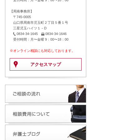
受付時間：月〜金曜 9：00〜18：00
【周南事務所】
〒745-0005
山口県周南市児玉町２丁目５番１号
三星児玉ハイツ１－D
0834-34-1645
0834-34-1646
受付時間：月〜金曜 9：00〜18：00
※オンライン相談にも対応しております。
アクセスマップ