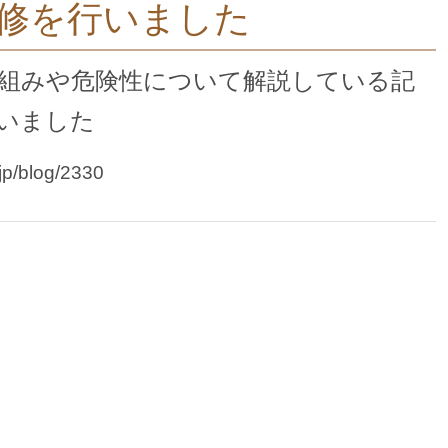
修を行いました
組みや危険性について解説している記
いました
.jp/blog/2330