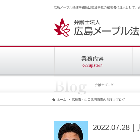
広島メープル法律事務所は交通事故の被害者代理人として、
ホーム
>
広島市・山口県周南市の弁護士ブログ
2022.07.2