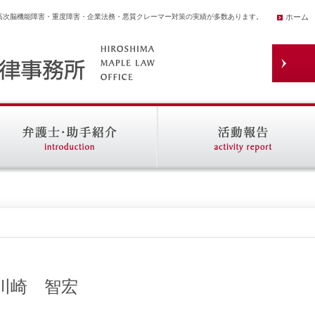
高次脳機能障害・重度障害・企業法務・悪質クレーマー対策の実績が多数あります。
ホーム
8｜川崎 智宏