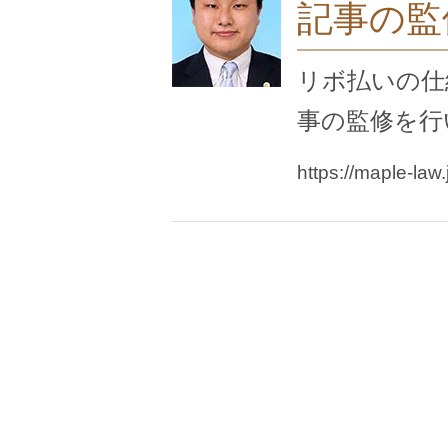
記事の監
リボ払いの仕
事の監修を行
https://maple-law