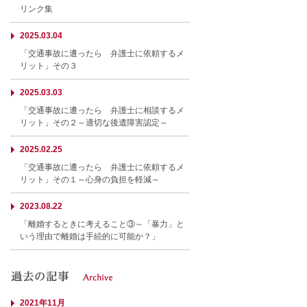
リンク集
2025.03.04
「交通事故に遭ったら 弁護士に依頼するメ
リット」その３
2025.03.03
「交通事故に遭ったら 弁護士に相談するメ
リット」その２～適切な後遺障害認定～
2025.02.25
「交通事故に遭ったら 弁護士に依頼するメ
リット」その１～心身の負担を軽減～
2023.08.22
「離婚するときに考えること③～「暴力」と
いう理由で離婚は手続的に可能か？」
2021年11月